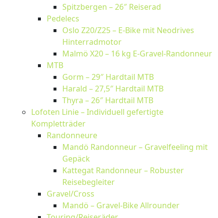
Spitzbergen – 26″ Reiserad
Pedelecs
Oslo Z20/Z25 – E-Bike mit Neodrives
Hinterradmotor
Malmö X20 – 16 kg E-Gravel-Randonneur
MTB
Gorm – 29″ Hardtail MTB
Harald – 27,5″ Hardtail MTB
Thyra – 26″ Hardtail MTB
Lofoten Linie – Individuell gefertigte
Kompletträder
Randonneure
Mandö Randonneur – Gravelfeeling mit
Gepäck
Kattegat Randonneur – Robuster
Reisebegleiter
Gravel/Cross
Mandö – Gravel-Bike Allrounder
Touring/Reiseräder