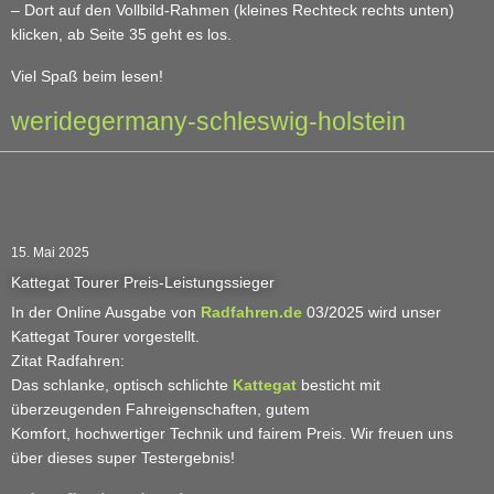
– Dort auf den Vollbild-Rahmen (kleines Rechteck rechts unten)
klicken, ab Seite 35 geht es los.
Viel Spaß beim lesen!
weridegermany-schleswig-holstein
15. Mai 2025
Kattegat Tourer Preis-Leistungssieger
In der Online Ausgabe von
Radfahren.de
03/2025 wird unser
Kattegat Tourer vorgestellt.
Zitat Radfahren:
Das schlanke, optisch schlichte
Kattegat
besticht mit
überzeugenden Fahreigenschaften, gutem
Komfort, hochwertiger Technik und fairem Preis. Wir freuen uns
über dieses super Testergebnis!