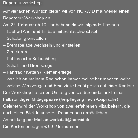
Reparaturworkshop
Auf vielfachen Wunsch bieten wir von NORWID mal wieder einen
Reparatur-Workshop an.
Am 22. Februar ab 10 Uhr behandeln wir folgende Themen
– Laufrad Aus- und Einbau mit Schlauchwechsel
– Schaltung einstellen
– Bremsbeläge wechseln und einstellen
– Zentrieren
– Fehlersuche Beleuchtung
– Schalt- und Bremszüge
– Fahrrad / Ketten / Riemen-Pflege
– was ich an meinem Rad schon immer mal selber machen wollte
– welche Werkzeuge und Ersatzteile benötige ich auf einer Radtour
Der Workshop hat einen Umfang von ca. 6 Stunden inkl. einer
halbstündigen Mittagspause (Verpflegung nach Absprache)
Geleitet wird der Workshop von zwei erfahrenen Mitarbeitern, die
auch einen Blick in unseren Rahmenbau ermöglichen.
Anmeldung per Mail an werkstatt@norwid.de
Die Kosten betragen € 60,-/Teilnehmer