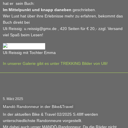
hat er sein Buch:
Im Mittelpunkt und knapp daneben
geschrieben.
Wer Lust hat über ihre Erlebnisse mehr zu erfahren, bekommt das
Buch direkt bei
Uli Reissig: u.reissig@gmx.de , 420 Seiten für € 20,- zzgl. Versand
viel Spaß beim Lesen!
Uli Reissig mit Tochter Emma
In unserer Galerie gibt es unter TREKKING Bilder von Ulli!
5. März 2025
Mandö Randonneur in der Bike&Travel
In der aktuellen Bike & Travel 02/2025 S.48ff werden
unterschiedlichste Randonneure vorgestellt.
Mit dabei auch unser MANDÖ-Randonneur. Da die Räder nicht