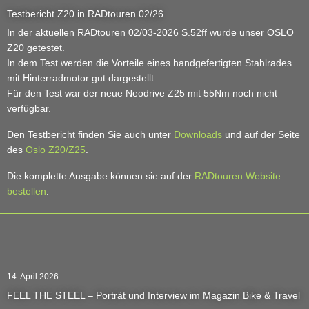
Testbericht Z20 in RADtouren 02/26
In der aktuellen RADtouren 02/03-2026 S.52ff wurde unser OSLO
Z20 getestet.
In dem Test werden die Vorteile eines handgefertigten Stahlrades
mit Hinterradmotor gut dargestellt.
Für den Test war der neue Neodrive Z25 mit 55Nm noch nicht
verfügbar.
Den Testbericht finden Sie auch unter
Downloads
und auf der Seite
des
Oslo Z20/Z25
.
Die komplette Ausgabe können sie auf der
RADtouren Website
bestellen
.
14. April 2026
FEEL THE STEEL – Porträt und Interview im Magazin Bike & Travel